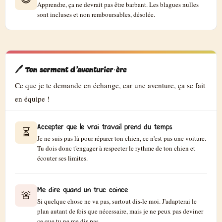
Apprendre, ça ne devrait pas être barbant. Les blagues nulles
sont incluses et non remboursables, désolée.
🖊️ Ton serment d'aventurier·ère
Ce que je te demande en échange, car une aventure, ça se fait
en équipe !
Accepter que le vrai travail prend du temps
⏳
Je ne suis pas là pour réparer ton chien, ce n'est pas une voiture.
Tu dois donc t'engager à respecter le rythme de ton chien et
écouter ses limites.
Me dire quand un truc coince
🚨
Si quelque chose ne va pas, surtout dis-le moi. J'adapterai le
plan autant de fois que nécessaire, mais je ne peux pas deviner
ce que tu ne me dis pas.