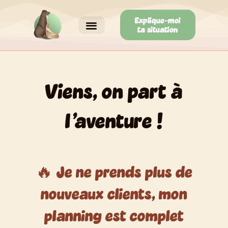
Aller
au
Explique-moi
ta situation
contenu
Viens, on part à
l'aventure !
🔥 Je ne prends plus de
nouveaux clients, mon
planning est complet