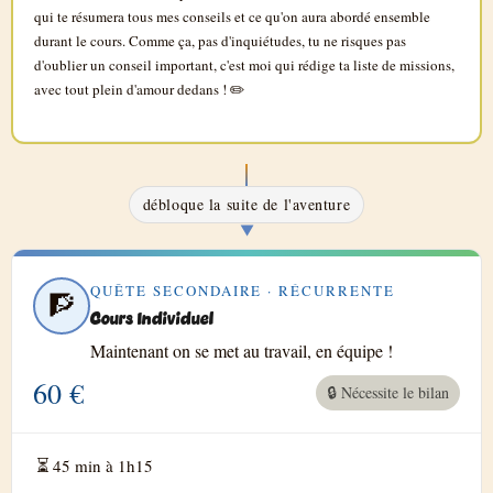
qui te résumera tous mes conseils et ce qu'on aura abordé ensemble
durant le cours. Comme ça, pas d'inquiétudes, tu ne risques pas
d'oublier un conseil important, c'est moi qui rédige ta liste de missions,
avec tout plein d'amour dedans ! ✏️
débloque la suite de l'aventure
▼
QUÊTE SECONDAIRE · RÉCURRENTE
🧗
Cours Individuel
Maintenant on se met au travail, en équipe !
60 €
🔒 Nécessite le bilan
45 min à 1h15
⏳