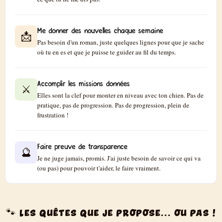
Me donner des nouvelles chaque semaine
📩
Pas besoin d'un roman, juste quelques lignes pour que je sache
où tu en es et que je puisse te guider au fil du temps.
Accomplir les missions données
⚔️
Elles sont la clef pour monter en niveau avec ton chien. Pas de
pratique, pas de progression. Pas de progression, plein de
frustration !
Faire preuve de transparence
🔮
Je ne juge jamais, promis. J'ai juste besoin de savoir ce qui va
(ou pas) pour pouvoir t'aider, le faire vraiment.
🐾 LES QUÊTES QUE JE PROPOSE... OU PAS !