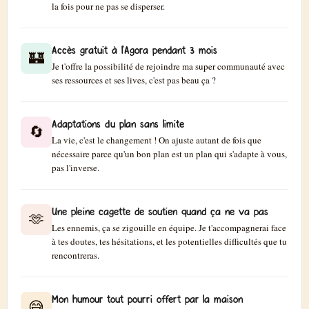
la fois pour ne pas se disperser.
Accès gratuit à l'Agora pendant 3 mois
🏰
Je t'offre la possibilité de rejoindre ma super communauté avec
ses ressources et ses lives, c'est pas beau ça ?
Adaptations du plan sans limite
🔄
La vie, c'est le changement ! On ajuste autant de fois que
nécessaire parce qu'un bon plan est un plan qui s'adapte à vous,
pas l'inverse.
Une pleine cagette de soutien quand ça ne va pas
🫶
Les ennemis, ça se zigouille en équipe. Je t'accompagnerai face
à tes doutes, tes hésitations, et les potentielles difficultés que tu
rencontreras.
Mon humour tout pourri offert par la maison
😅