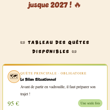
jusque 2027 ! 🔥
📜 TABLEAU DES QUÊTES
DISPONIBLES 📜
QUÊTE PRINCIPALE · OBLIGATOIRE
🗺️
Le Bilan Situationnel
Avant de partir en vadrouille, il faut préparer son
trajet !
95 €
Une seule fois